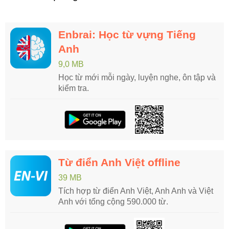
Enbrai: Học từ vựng Tiếng
Anh
9,0 MB
Học từ mới mỗi ngày, luyện nghe, ôn tập và
kiểm tra.
Từ điển Anh Việt offline
39 MB
Tích hợp từ điển Anh Việt, Anh Anh và Việt
Anh với tổng cộng 590.000 từ.