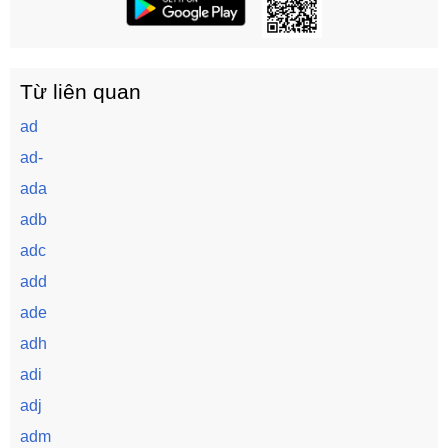
Từ liên quan
ad
ad-
ada
adb
adc
add
ade
adh
adi
adj
adm