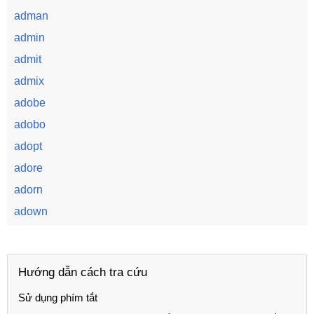
adman
admin
admit
admix
adobe
adobo
adopt
adore
adorn
adown
Hướng dẫn cách tra cứu
Sử dụng phím tắt