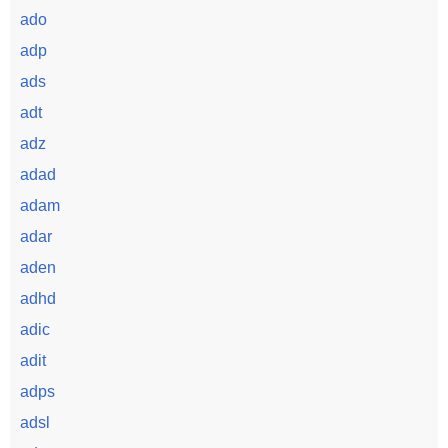
ado
adp
ads
adt
adz
adad
adam
adar
aden
adhd
adic
adit
adps
adsl