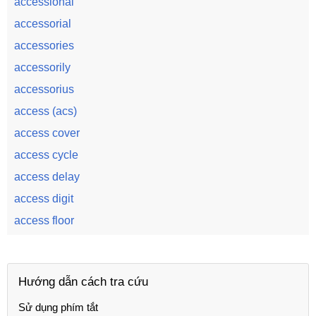
accessional
accessorial
accessories
accessorily
accessorius
access (acs)
access cover
access cycle
access delay
access digit
access floor
Hướng dẫn cách tra cứu
Sử dụng phím tắt