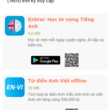
(Tech) thời kỳ truy cập
Enbrai: Học từ vựng Tiếng
Anh
9,0 MB
Học từ mới mỗi ngày, luyện nghe, ôn tập và
kiểm tra.
Từ điển Anh Việt offline
39 MB
Tích hợp từ điển Anh Việt, Anh Anh và Việt
Anh với tổng cộng 590.000 từ.