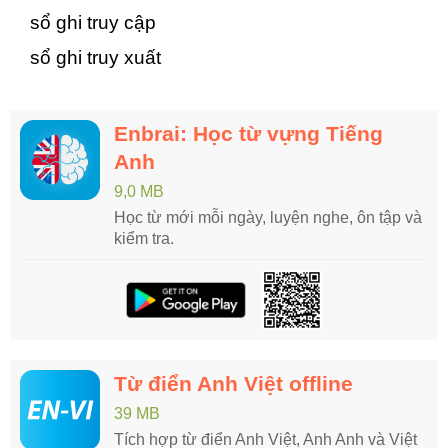
sổ ghi truy cập
sổ ghi truy xuất
Enbrai: Học từ vựng Tiếng
Anh
9,0 MB
Học từ mới mỗi ngày, luyện nghe, ôn tập và
kiểm tra.
Từ điển Anh Việt offline
39 MB
Tích hợp từ điển Anh Việt, Anh Anh và Việt