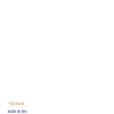
* kỹ thuật
toán & tin: