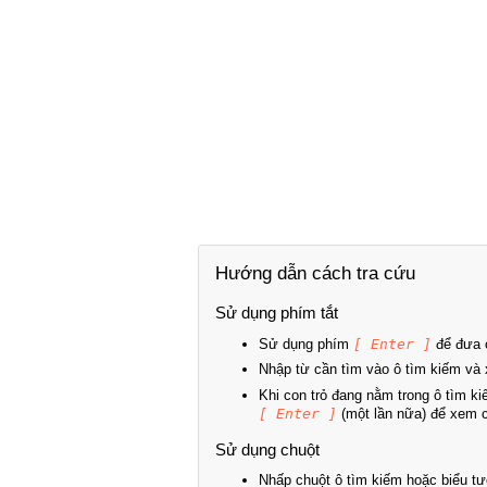
Hướng dẫn cách tra cứu
Sử dụng phím tắt
Sử dụng phím
[ Enter ]
để đưa c
Nhập từ cần tìm vào ô tìm kiếm và 
Khi con trỏ đang nằm trong ô tìm k
[ Enter ]
(một lần nữa) để xem ch
Sử dụng chuột
Nhấp chuột ô tìm kiếm hoặc biểu tư