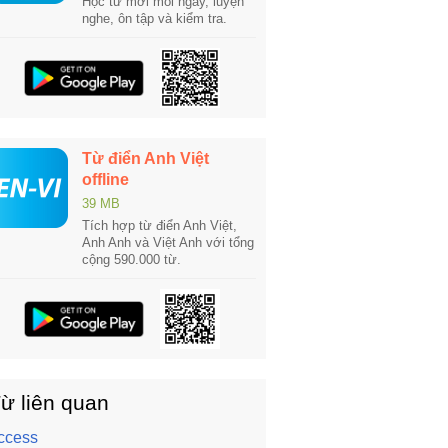
Học từ mới mỗi ngày, luyện
nghe, ôn tập và kiểm tra.
Từ điển Anh Việt
offline
39 MB
Tích hợp từ điển Anh Việt,
Anh Anh và Việt Anh với tổng
cộng 590.000 từ.
ừ liên quan
ccess