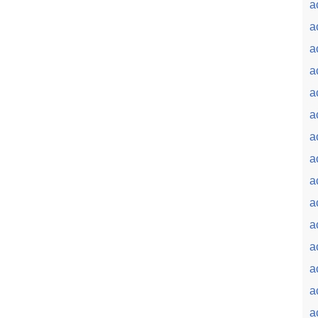
a
a
a
a
a
a
a
a
a
a
a
a
a
a
a