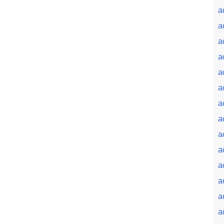
a
a
a
a
a
a
a
a
a
a
a
a
a
a