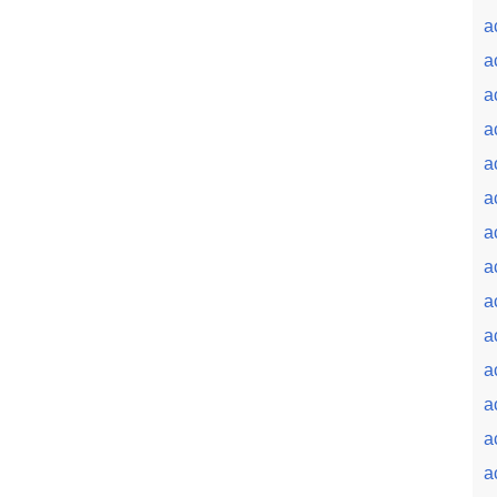
a
a
a
a
a
a
a
a
a
a
a
a
a
a