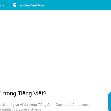
Việt
Từ điển Việt Anh
ì trong Tiếng Việt?
ác sử dụng và ví dụ trong Tiếng Anh. Cách phát âm access
i nghĩa của access charge.