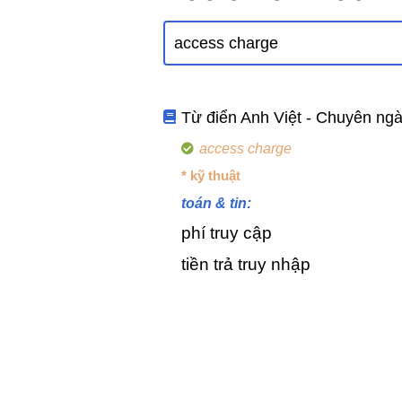
Từ điển Anh Việt - Chuyên ng
access charge
* kỹ thuật
toán & tin:
phí truy cập
tiền trả truy nhập