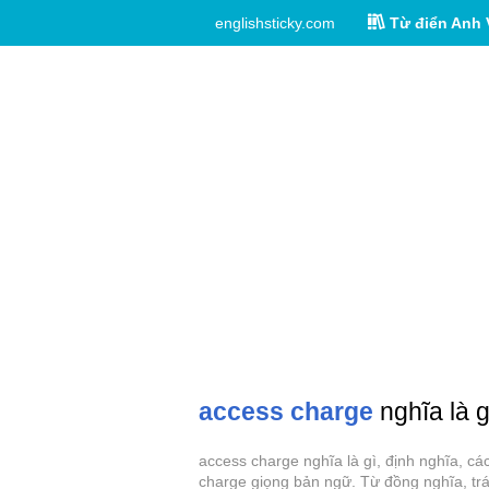
englishsticky.com
Từ điển Anh 
access charge
nghĩa là g
access charge nghĩa là gì, định nghĩa, c
charge giọng bản ngữ. Từ đồng nghĩa, trá