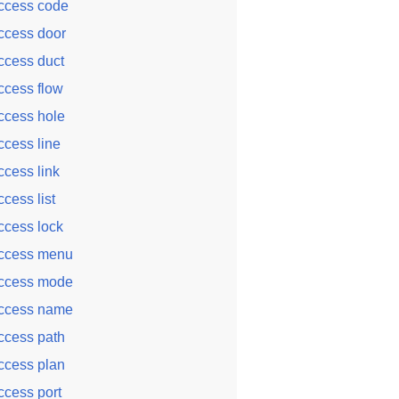
ccess code
ccess door
ccess duct
ccess flow
ccess hole
ccess line
ccess link
ccess list
ccess lock
ccess menu
ccess mode
ccess name
ccess path
ccess plan
ccess port