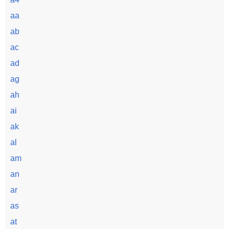
aa
ab
ac
ad
ag
ah
ai
ak
al
am
an
ar
as
at