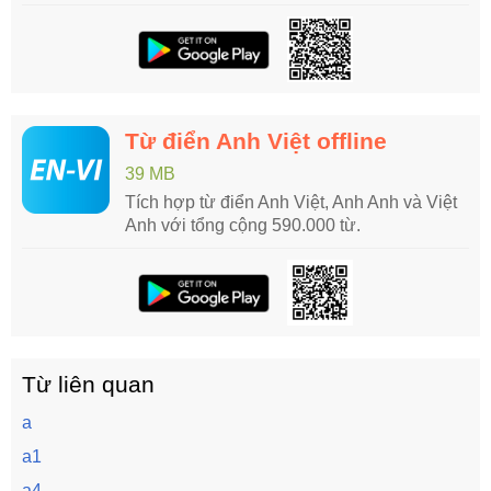
Từ điển Anh Việt offline
39 MB
Tích hợp từ điển Anh Việt, Anh Anh và Việt
Anh với tổng cộng 590.000 từ.
Từ liên quan
a
a1
a4