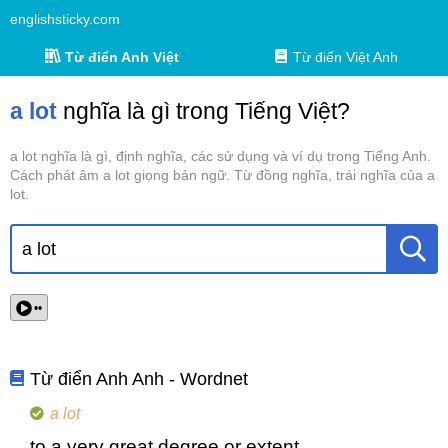
englishsticky.com
Từ điển Anh Việt
Từ điển Việt Anh
a lot
nghĩa là gì trong Tiếng Việt?
a lot nghĩa là gì, định nghĩa, các sử dụng và ví dụ trong Tiếng Anh.
Cách phát âm a lot giọng bản ngữ. Từ đồng nghĩa, trái nghĩa của a
lot.
••
Từ điển Anh Anh - Wordnet
a lot
to a very great degree or extent