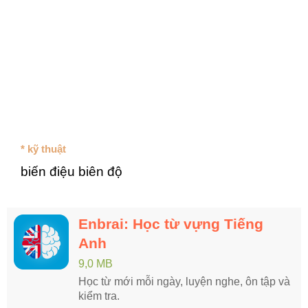
* kỹ thuật
biến điệu biên độ
Enbrai: Học từ vựng Tiếng
Anh
9,0 MB
Học từ mới mỗi ngày, luyện nghe, ôn tập và
kiểm tra.