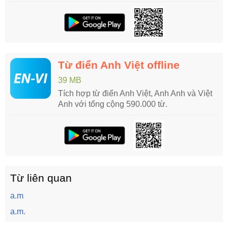
Từ điển Anh Việt offline
39 MB
Tích hợp từ điển Anh Việt, Anh Anh và Việt
Anh với tổng cộng 590.000 từ.
Từ liên quan
a.m
a.m.