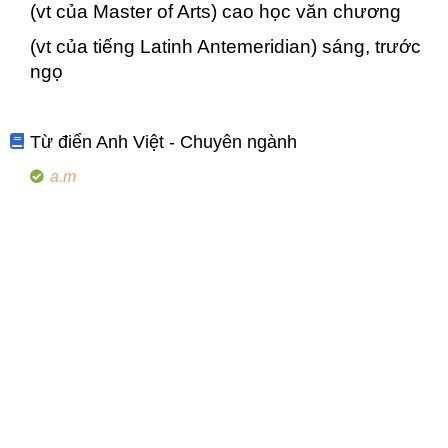
(vt của Master of Arts) cao học văn chương
(vt của tiếng Latinh Antemeridian) sáng, trước
ngọ
Từ điển Anh Việt - Chuyên ngành
a.m