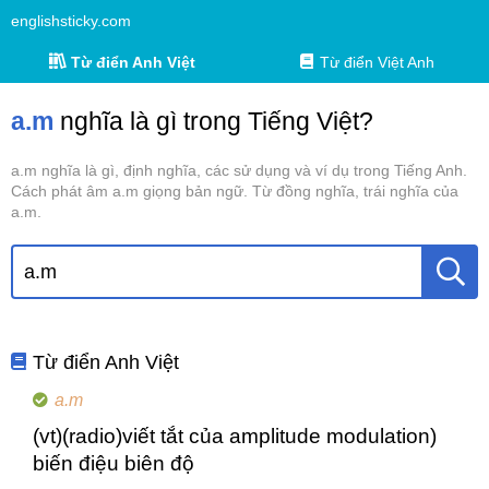
englishsticky.com
Từ điển Anh Việt
Từ điển Việt Anh
a.m
nghĩa là gì trong Tiếng Việt?
a.m nghĩa là gì, định nghĩa, các sử dụng và ví dụ trong Tiếng Anh.
Cách phát âm a.m giọng bản ngữ. Từ đồng nghĩa, trái nghĩa của
a.m.
Từ điển Anh Việt
a.m
(vt)(radio)viết tắt của amplitude modulation)
biến điệu biên độ