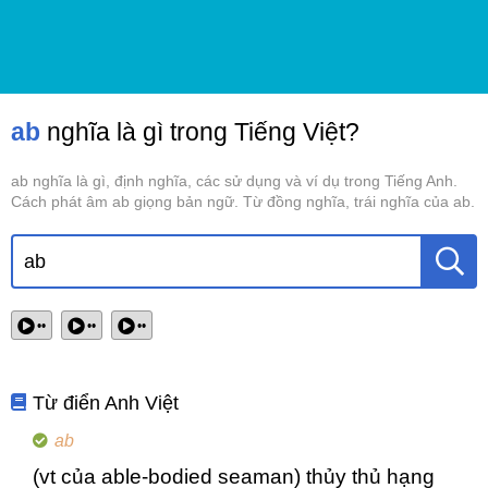
ab
nghĩa là gì trong Tiếng Việt?
ab nghĩa là gì, định nghĩa, các sử dụng và ví dụ trong Tiếng Anh.
Cách phát âm ab giọng bản ngữ. Từ đồng nghĩa, trái nghĩa của ab.
••
••
••
Từ điển Anh Việt
ab
(vt của able-bodied seaman) thủy thủ hạng