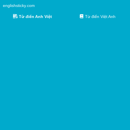
englishsticky.com
Từ điển Anh Việt
Từ điển Việt Anh