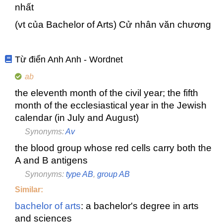
nhất
(vt của Bachelor of Arts) Cử nhân văn chương
Từ điển Anh Anh - Wordnet
ab
the eleventh month of the civil year; the fifth
month of the ecclesiastical year in the Jewish
calendar (in July and August)
Synonyms:
Av
the blood group whose red cells carry both the
A and B antigens
Synonyms:
type AB
,
group AB
Similar:
bachelor of arts
: a bachelor's degree in arts
and sciences