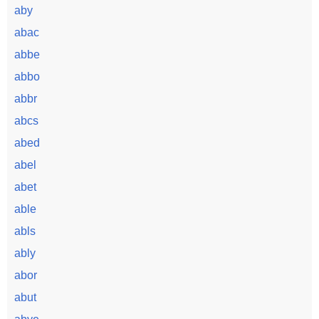
aby
abac
abbe
abbo
abbr
abcs
abed
abel
abet
able
abls
ably
abor
abut