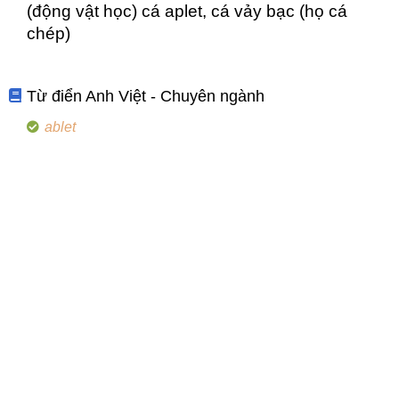
(động vật học) cá aplet, cá vảy bạc (họ cá
chép)
Từ điển Anh Việt - Chuyên ngành
ablet