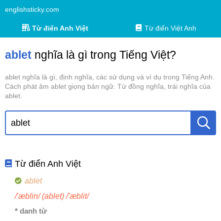
englishsticky.com
Từ điển Anh Việt
Từ điển Việt Anh
ablet
nghĩa là gì trong Tiếng Việt?
ablet nghĩa là gì, định nghĩa, các sử dụng và ví dụ trong Tiếng Anh.
Cách phát âm ablet giọng bản ngữ. Từ đồng nghĩa, trái nghĩa của
ablet.
Từ điển Anh Việt
ablet
/'æblin/ (ablet) /'æblit/
* danh từ