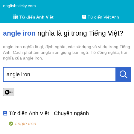
englishsticky.com
Từ điển Anh Việt
Từ điển Việt Anh
angle iron
nghĩa là gì trong Tiếng Việt?
angle iron nghĩa là gì, định nghĩa, các sử dụng và ví dụ trong Tiếng
Anh. Cách phát âm angle iron giọng bản ngữ. Từ đồng nghĩa, trái
nghĩa của angle iron.
••
Từ điển Anh Việt - Chuyên ngành
angle iron