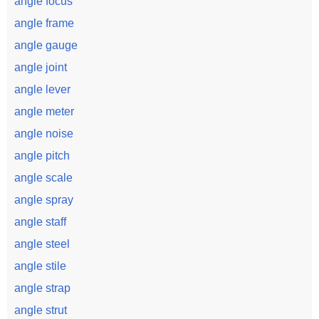
angle focus
angle frame
angle gauge
angle joint
angle lever
angle meter
angle noise
angle pitch
angle scale
angle spray
angle staff
angle steel
angle stile
angle strap
angle strut