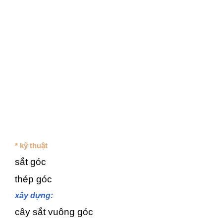
* kỹ thuật
sắt góc
thép góc
xây dựng:
cây sắt vuông góc