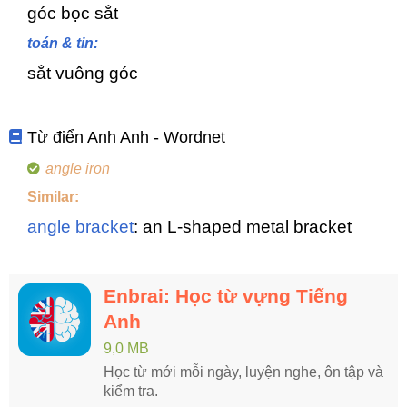
góc bọc sắt
toán & tin:
sắt vuông góc
Từ điển Anh Anh - Wordnet
angle iron
Similar:
angle bracket
: an L-shaped metal bracket
Enbrai: Học từ vựng Tiếng
Anh
9,0 MB
Học từ mới mỗi ngày, luyện nghe, ôn tập và
kiểm tra.