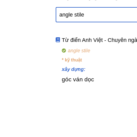
Từ điển Anh Việt - Chuyên ng
angle stile
* kỹ thuật
xây dựng:
góc ván dọc