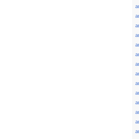
a
a
a
a
a
a
a
a
a
a
a
a
a
a