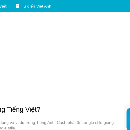
Việt
Từ điển Việt Anh
ng Tiếng Việt?
ử dụng và ví dụ trong Tiếng Anh. Cách phát âm angle stile giọng
le stile.