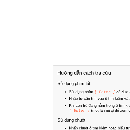
Hướng dẫn cách tra cứu
Sử dụng phím tắt
Sử dụng phím
[ Enter ]
để đưa c
Nhập từ cần tìm vào ô tìm kiếm và 
Khi con trỏ đang nằm trong ô tìm k
[ Enter ]
(một lần nữa) để xem ch
Sử dụng chuột
Nhấp chuột ô tìm kiếm hoặc biểu tư