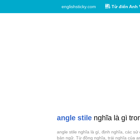
englishsticky.com
Từ điển Anh 
angle stile
nghĩa là gì tro
angle stile nghĩa là gì, định nghĩa, các s
bản ngữ. Từ đồng nghĩa, trái nghĩa của ang