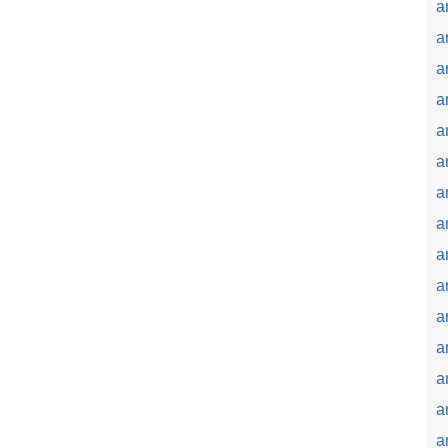
a
a
a
a
a
a
a
a
a
a
a
a
a
a
a