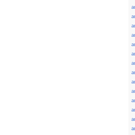
a
a
a
a
a
a
a
a
a
a
a
a
a
a