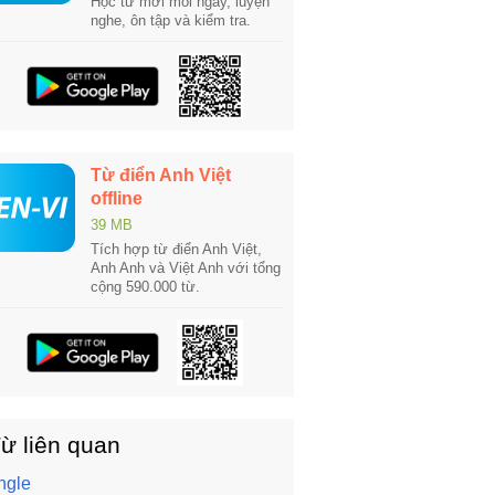
Học từ mới mỗi ngày, luyện
nghe, ôn tập và kiểm tra.
Từ điển Anh Việt
offline
39 MB
Tích hợp từ điển Anh Việt,
Anh Anh và Việt Anh với tổng
cộng 590.000 từ.
ừ liên quan
ngle