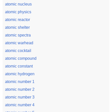
atomic nucleus
atomic physics
atomic reactor
atomic shelter
atomic spectra
atomic warhead
atomic cocktail
atomic compound
atomic constant
atomic hydrogen
atomic number 1
atomic number 2
atomic number 3
atomic number 4