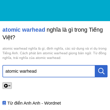
atomic warhead
nghĩa là gì trong Tiếng
Việt?
atomic warhead nghĩa là gì, định nghĩa, các sử dụng và ví dụ trong
Tiếng Anh. Cách phát âm atomic warhead giọng bản ngữ. Từ đồng
nghĩa, trái nghĩa của atomic warhead.
••
Từ điển Anh Anh - Wordnet