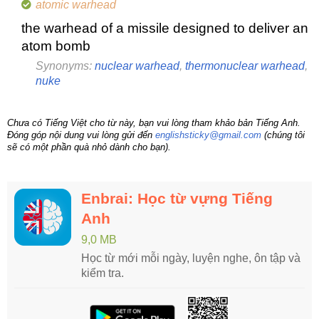
atomic warhead
the warhead of a missile designed to deliver an
atom bomb
Synonyms:
nuclear warhead
,
thermonuclear warhead
,
nuke
Chưa có Tiếng Việt cho từ này, bạn vui lòng tham khảo bản Tiếng Anh.
Đóng góp nội dung vui lòng gửi đến
englishsticky@gmail.com
(chúng tôi
sẽ có một phần quà nhỏ dành cho bạn).
Enbrai: Học từ vựng Tiếng
Anh
9,0 MB
Học từ mới mỗi ngày, luyện nghe, ôn tập và
kiểm tra.