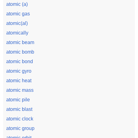
atomic (a)
atomic gas
atomic(al)
atomically
atomic beam
atomic bomb
atomic bond
atomic gyro
atomic heat
atomic mass
atomic pile
atomic blast
atomic clock
atomic group
atomic orbit