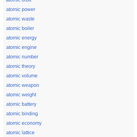
atomic power
atomic waste
atomic boiler
atomic energy
atomic engine
atomic number
atomic theory
atomic volume
atomic weapon
atomic weight
atomic battery
atomic binding
atomic economy
atomic lattice