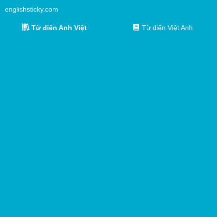
englishsticky.com
Từ điển Anh Việt
Từ điển Việt Anh