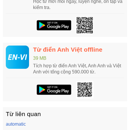
Học từ mới mỗi ngày, luyện nghe, ôn tập và
kiểm tra.
Từ điển Anh Việt offline
39 MB
Tích hợp từ điển Anh Việt, Anh Anh và Việt
Anh với tổng cộng 590.000 từ.
Từ liên quan
automatic