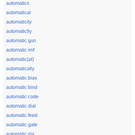
automatics
automatical
automaticity
automaticlly
automatic gun
automatic imf
automatic(al)
automatically
automatic bias
automatic bind
automatic code
automatic dial
automatic feed
automatic gate
automatic iris