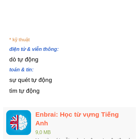
* kỹ thuật
điện tử & viễn thông:
dò tự động
toán & tin:
sự quét tự động
tìm tự động
Enbrai: Học từ vựng Tiếng
Anh
9,0 MB