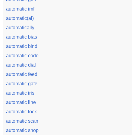
automatic imf
automatic(al)
automatically
automatic bias
automatic bind
automatic code
automatic dial
automatic feed
automatic gate
automatic iris
automatic line
automatic lock
automatic scan
automatic shop