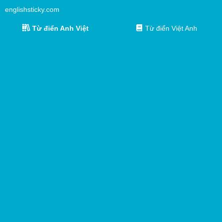
englishsticky.com
Từ điển Anh Việt
Từ điển Việt Anh