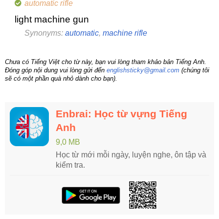
automatic rifle
light machine gun
Synonyms:
automatic
,
machine rifle
Chưa có Tiếng Việt cho từ này, bạn vui lòng tham khảo bản Tiếng Anh.
Đóng góp nội dung vui lòng gửi đến
englishsticky@gmail.com
(chúng tôi
sẽ có một phần quà nhỏ dành cho bạn).
Enbrai: Học từ vựng Tiếng
Anh
9,0 MB
Học từ mới mỗi ngày, luyện nghe, ôn tập và
kiểm tra.