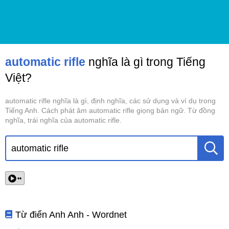
automatic rifle
nghĩa là gì trong Tiếng
Việt?
automatic rifle nghĩa là gì, định nghĩa, các sử dụng và ví dụ trong
Tiếng Anh. Cách phát âm automatic rifle giọng bản ngữ. Từ đồng
nghĩa, trái nghĩa của automatic rifle.
••
Từ điển Anh Anh - Wordnet