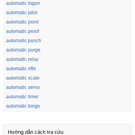
automatic logon
automatic pilot
automatic point
automatic proof
automatic punch
automatic purge
automatic relay
automatic rifle
automatic scale
automatic servo
automatic timer
automatic tongs
Hướng dẫn cách tra cứu