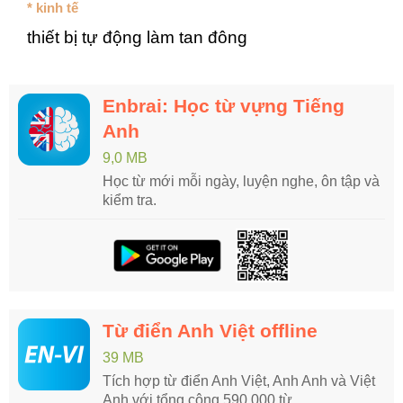
* kinh tế
thiết bị tự động làm tan đông
Enbrai: Học từ vựng Tiếng
Anh
9,0 MB
Học từ mới mỗi ngày, luyện nghe, ôn tập và
kiểm tra.
Từ điển Anh Việt offline
39 MB
Tích hợp từ điển Anh Việt, Anh Anh và Việt
Anh với tổng cộng 590.000 từ.