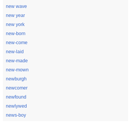
new wave
new year
new york
new-born
new-come
new-laid
new-made
new-mown
newburgh
newcomer
newfound
newlywed
news-boy