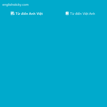
englishsticky.com
Từ điển Anh Việt
Từ điển Việt Anh