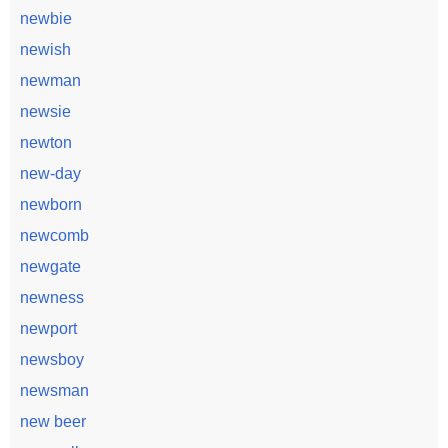
newbie
newish
newman
newsie
newton
new-day
newborn
newcomb
newgate
newness
newport
newsboy
newsman
new beer