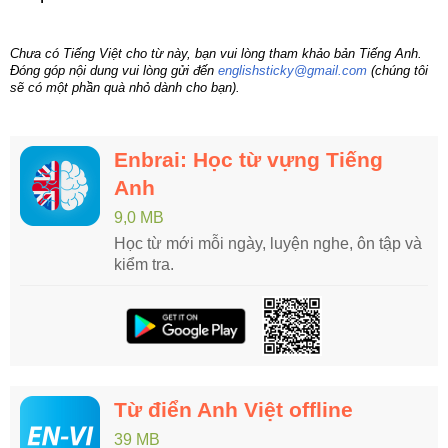
Chưa có Tiếng Việt cho từ này, bạn vui lòng tham khảo bản Tiếng Anh.
Đóng góp nội dung vui lòng gửi đến
englishsticky@gmail.com
(chúng tôi
sẽ có một phần quà nhỏ dành cho bạn).
Enbrai: Học từ vựng Tiếng
Anh
9,0 MB
Học từ mới mỗi ngày, luyện nghe, ôn tập và
kiểm tra.
Từ điển Anh Việt offline
39 MB