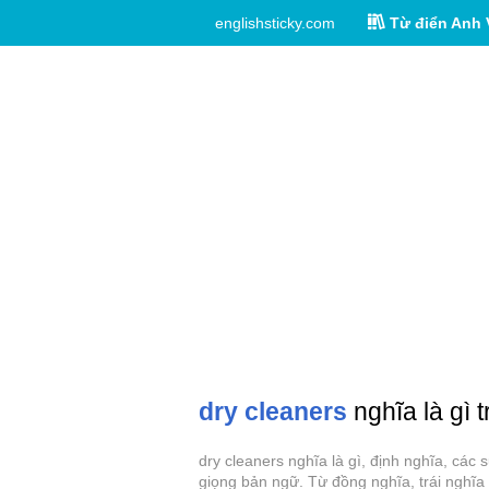
englishsticky.com
Từ điển Anh 
dry cleaners
nghĩa là gì 
dry cleaners nghĩa là gì, định nghĩa, các
giọng bản ngữ. Từ đồng nghĩa, trái nghĩa 