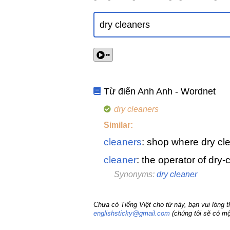
••
Từ điển Anh Anh - Wordnet
dry cleaners
Similar:
cleaners
: shop where dry cl
cleaner
: the operator of dry
Synonyms:
dry cleaner
Chưa có Tiếng Việt cho từ này, bạn vui lòng 
englishsticky@gmail.com
(chúng tôi sẽ có mộ