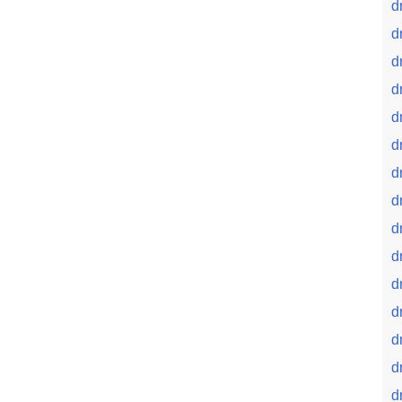
d
d
d
d
d
d
d
d
d
d
d
d
d
d
d