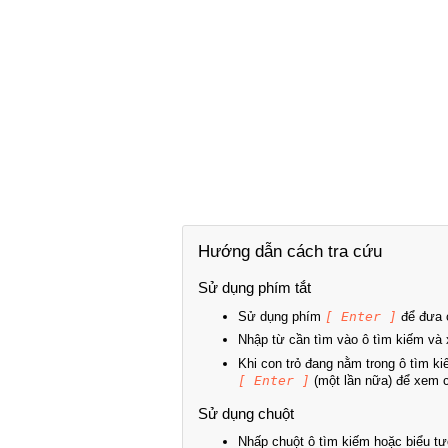
Hướng dẫn cách tra cứu
Sử dụng phím tắt
Sử dụng phím
[ Enter ]
để đưa c
Nhập từ cần tìm vào ô tìm kiếm và 
Khi con trỏ đang nằm trong ô tìm k
[ Enter ]
(một lần nữa) để xem ch
Sử dụng chuột
Nhấp chuột ô tìm kiếm hoặc biểu tư