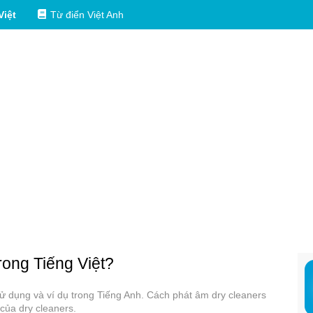
Việt
Từ điển Việt Anh
trong Tiếng Việt?
 sử dụng và ví dụ trong Tiếng Anh. Cách phát âm dry cleaners
của dry cleaners.