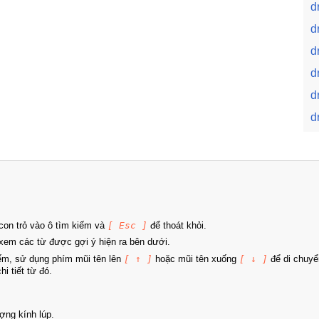
d
d
d
d
d
d
on trỏ vào ô tìm kiếm và
[ Esc ]
để thoát khỏi.
xem các từ được gợi ý hiện ra bên dưới.
iếm, sử dụng phím mũi tên lên
[ ↑ ]
hoặc mũi tên xuống
[ ↓ ]
để di chuyể
i tiết từ đó.
ợng kính lúp.