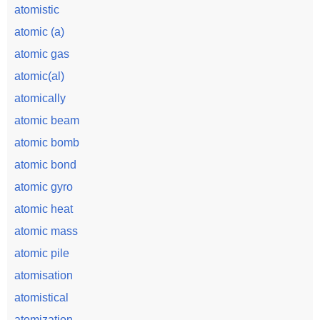
atomistic
atomic (a)
atomic gas
atomic(al)
atomically
atomic beam
atomic bomb
atomic bond
atomic gyro
atomic heat
atomic mass
atomic pile
atomisation
atomistical
atomization