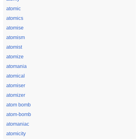
atomic
atomics
atomise
atomism
atomist
atomize
atomania
atomical
atomiser
atomizer
atom bomb
atom-bomb
atomaniac
atomicity