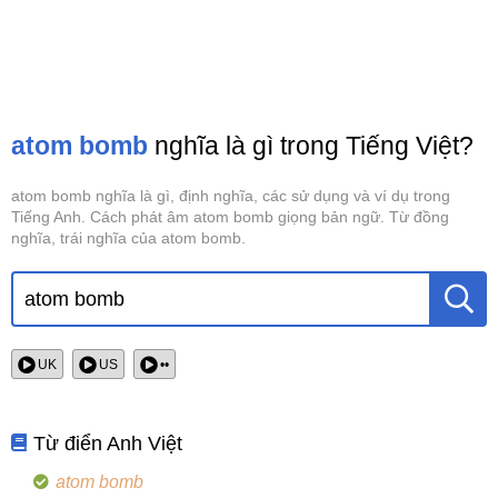
atom bomb
nghĩa là gì trong Tiếng Việt?
atom bomb nghĩa là gì, định nghĩa, các sử dụng và ví dụ trong
Tiếng Anh. Cách phát âm atom bomb giọng bản ngữ. Từ đồng
nghĩa, trái nghĩa của atom bomb.
UK
US
••
Từ điển Anh Việt
atom bomb