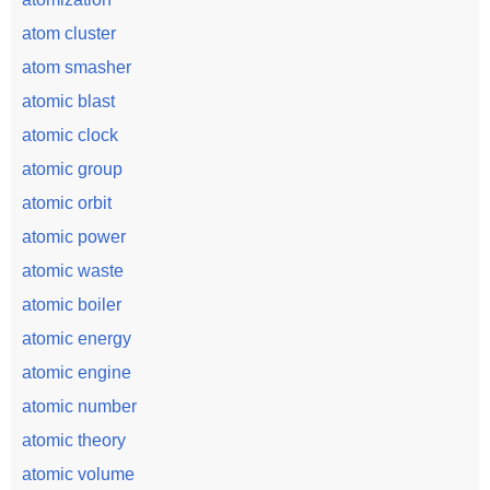
atom cluster
atom smasher
atomic blast
atomic clock
atomic group
atomic orbit
atomic power
atomic waste
atomic boiler
atomic energy
atomic engine
atomic number
atomic theory
atomic volume