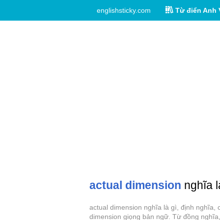
englishsticky.com
Từ điển Anh 
actual dimension
nghĩa l
actual dimension nghĩa là gì, định nghĩa,
dimension giọng bản ngữ. Từ đồng nghĩa, 