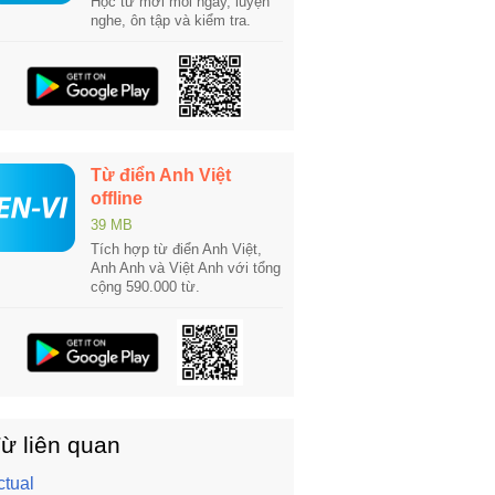
Học từ mới mỗi ngày, luyện
nghe, ôn tập và kiểm tra.
Từ điển Anh Việt
offline
39 MB
Tích hợp từ điển Anh Việt,
Anh Anh và Việt Anh với tổng
cộng 590.000 từ.
ừ liên quan
ctual