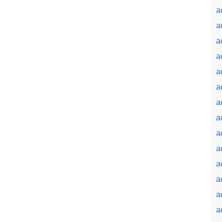
a
a
a
a
a
a
a
a
a
a
a
a
a
a