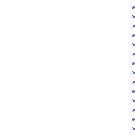
a
a
a
a
a
a
a
a
a
a
a
a
a
a