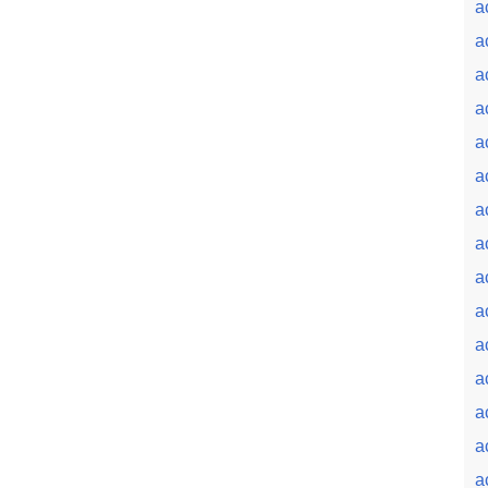
a
a
a
a
a
a
a
a
a
a
a
a
a
a
a