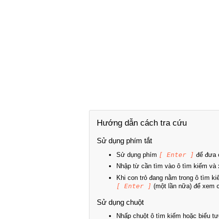
Hướng dẫn cách tra cứu
Sử dụng phím tắt
Sử dụng phím
[ Enter ]
để đưa c
Nhập từ cần tìm vào ô tìm kiếm và 
Khi con trỏ đang nằm trong ô tìm k
[ Enter ]
(một lần nữa) để xem ch
Sử dụng chuột
Nhấp chuột ô tìm kiếm hoặc biểu tư