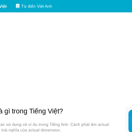
Việt
Từ điển Việt Anh
à gì trong Tiếng Việt?
 các sử dụng và ví dụ trong Tiếng Anh. Cách phát âm actual
trái nghĩa của actual dimension.