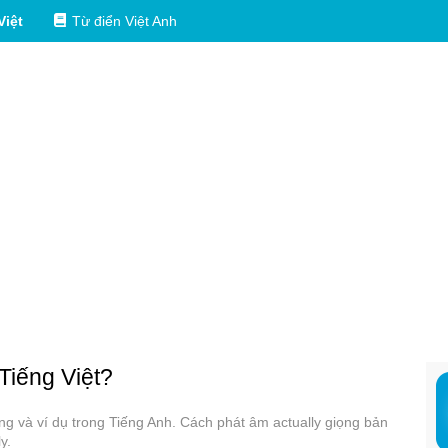
Việt
Từ điển Việt Anh
 Tiếng Việt?
dụng và ví dụ trong Tiếng Anh. Cách phát âm actually giọng bản
y.