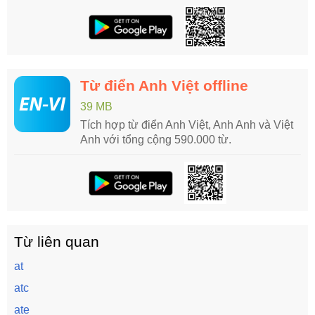
Từ điển Anh Việt offline
39 MB
Tích hợp từ điển Anh Việt, Anh Anh và Việt
Anh với tổng cộng 590.000 từ.
Từ liên quan
at
atc
ate