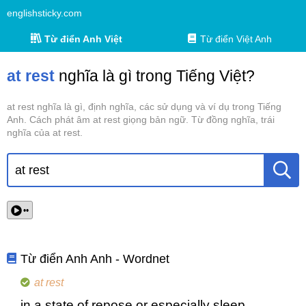
englishsticky.com
Từ điển Anh Việt
Từ điển Việt Anh
at rest
nghĩa là gì trong Tiếng Việt?
at rest nghĩa là gì, định nghĩa, các sử dụng và ví dụ trong Tiếng
Anh. Cách phát âm at rest giọng bản ngữ. Từ đồng nghĩa, trái
nghĩa của at rest.
••
Từ điển Anh Anh - Wordnet
at rest
in a state of repose or especially sleep