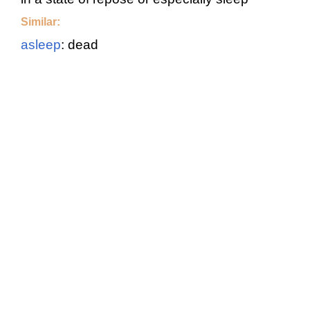
Similar:
asleep
: dead