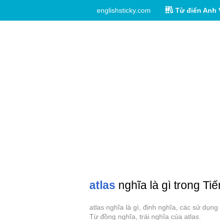
englishsticky.com
Từ điển Anh 
atlas
nghĩa là gì trong Tiế
atlas nghĩa là gì, định nghĩa, các sử dụn
Từ đồng nghĩa, trái nghĩa của atlas.