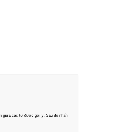
n giữa các từ được gợi ý. Sau đó nhấn