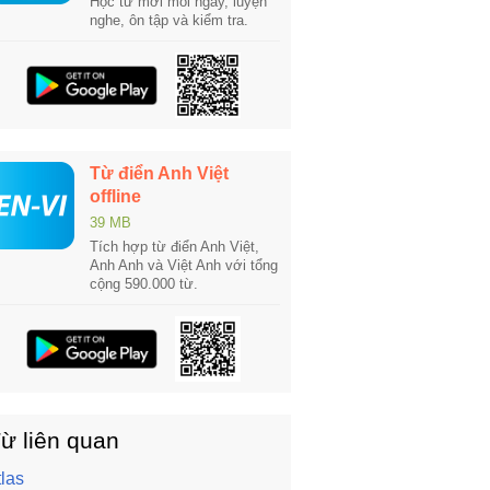
Học từ mới mỗi ngày, luyện
nghe, ôn tập và kiểm tra.
Từ điển Anh Việt
offline
39 MB
Tích hợp từ điển Anh Việt,
Anh Anh và Việt Anh với tổng
cộng 590.000 từ.
ừ liên quan
tlas