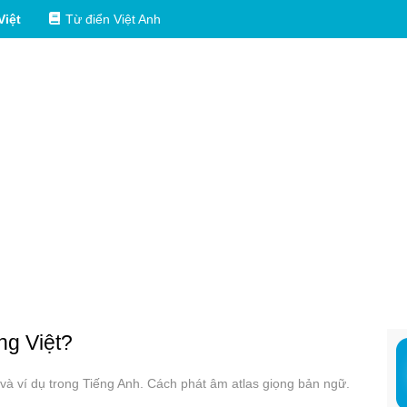
Việt
Từ điển Việt Anh
ng Việt?
g và ví dụ trong Tiếng Anh. Cách phát âm atlas giọng bản ngữ.