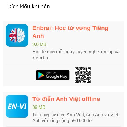
kích kiểu khí nén
Enbrai: Học từ vựng Tiếng
Anh
9,0 MB
Học từ mới mỗi ngày, luyện nghe, ôn tập và
kiểm tra.
Từ điển Anh Việt offline
39 MB
Tích hợp từ điển Anh Việt, Anh Anh và Việt
Anh với tổng cộng 590.000 từ.