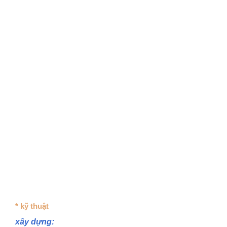
* kỹ thuật
xây dựng: