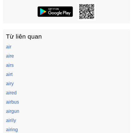
Từ liên quan
air
aire
airs
airt
airy
aired
airbus
airgun
airily
airing