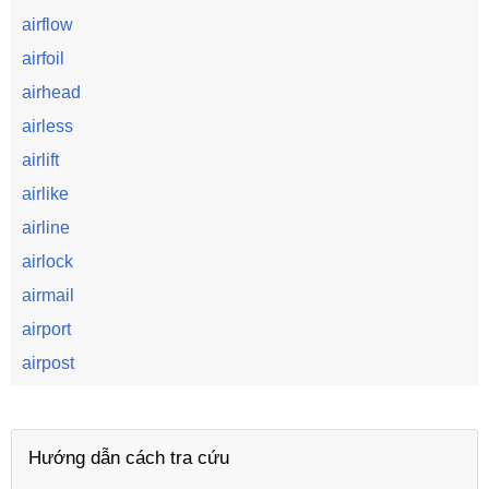
airflow
airfoil
airhead
airless
airlift
airlike
airline
airlock
airmail
airport
airpost
Hướng dẫn cách tra cứu