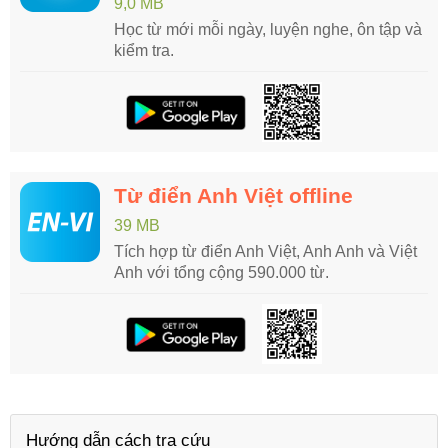
9,0 MB
Học từ mới mỗi ngày, luyện nghe, ôn tập và
kiểm tra.
Từ điển Anh Việt offline
39 MB
Tích hợp từ điển Anh Việt, Anh Anh và Việt
Anh với tổng cộng 590.000 từ.
Hướng dẫn cách tra cứu