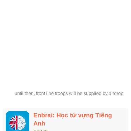
until then, front line troops will be supplied by airdrop
Enbrai: Học từ vựng Tiếng
Anh