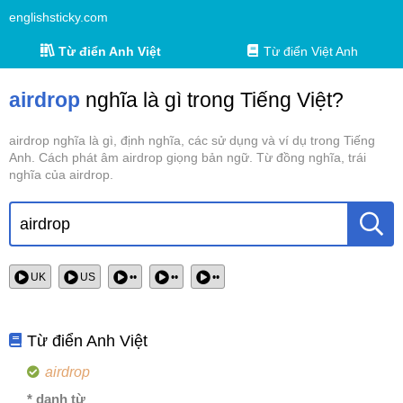
englishsticky.com
Từ điển Anh Việt
Từ điển Việt Anh
airdrop
nghĩa là gì trong Tiếng Việt?
airdrop nghĩa là gì, định nghĩa, các sử dụng và ví dụ trong Tiếng
Anh. Cách phát âm airdrop giọng bản ngữ. Từ đồng nghĩa, trái
nghĩa của airdrop.
UK
US
••
••
••
Từ điển Anh Việt
airdrop
* danh từ