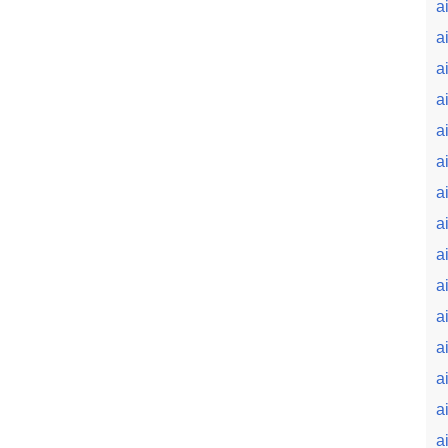
a
a
a
a
ai
ai
a
a
a
a
a
a
a
a
a