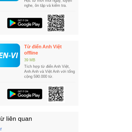
Học từ mới mỗi ngày, luyện
nghe, ôn tập và kiểm tra.
Từ điển Anh Việt
offline
39 MB
Tích hợp từ điển Anh Việt,
Anh Anh và Việt Anh với tổng
cộng 590.000 từ.
ừ liên quan
r