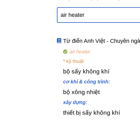
Từ điển Anh Việt - Chuyên ng
air heater
* kỹ thuật
bộ sấy không khí
cơ khí & công trình:
bộ xông nhiệt
xây dựng:
thiết bị sấy không khí