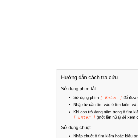
Hướng dẫn cách tra cứu
Sử dụng phím tắt
Sử dụng phím
[ Enter ]
để đưa c
Nhập từ cần tìm vào ô tìm kiếm và 
Khi con trỏ đang nằm trong ô tìm k
[ Enter ]
(một lần nữa) để xem ch
Sử dụng chuột
Nhấp chuột ô tìm kiếm hoặc biểu tư