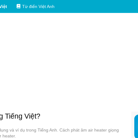
Việt
Từ điển Việt Anh
g Tiếng Việt?
 dụng và ví dụ trong Tiếng Anh. Cách phát âm air heater giọng
r heater.