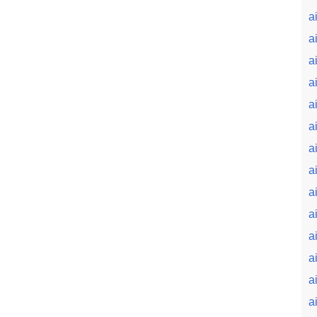
a
a
a
a
a
a
a
a
a
a
ai
a
a
ai