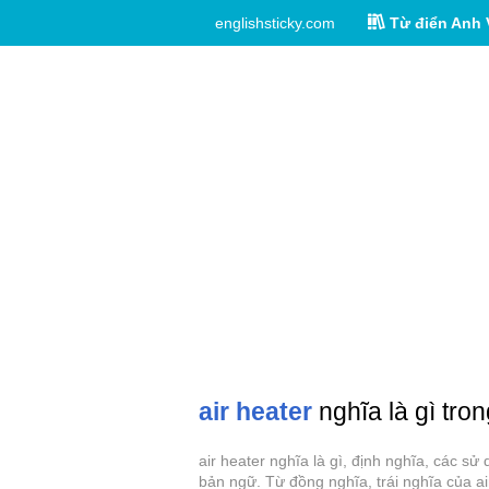
englishsticky.com
Từ điển Anh 
air heater
nghĩa là gì tron
air heater nghĩa là gì, định nghĩa, các sử
bản ngữ. Từ đồng nghĩa, trái nghĩa của ai