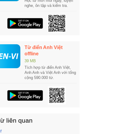
Học từ mới mỗi ngày, luyện
nghe, ôn tập và kiểm tra.
Từ điển Anh Việt
offline
39 MB
Tích hợp từ điển Anh Việt,
Anh Anh và Việt Anh với tổng
cộng 590.000 từ.
ừ liên quan
r