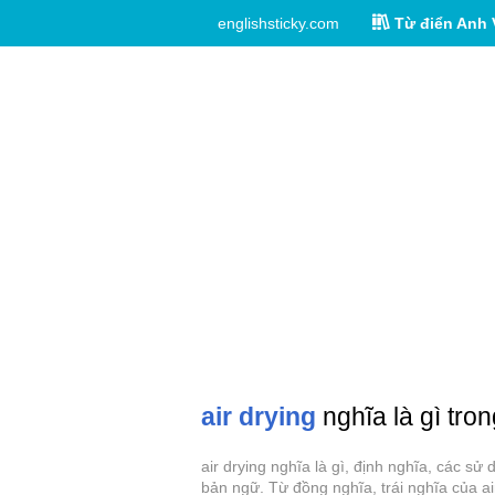
englishsticky.com
Từ điển Anh 
air drying
nghĩa là gì tron
air drying nghĩa là gì, định nghĩa, các sử
bản ngữ. Từ đồng nghĩa, trái nghĩa của ai