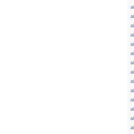
a
a
a
a
a
a
a
a
a
a
ai
a
a
ai