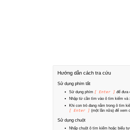
Hướng dẫn cách tra cứu
Sử dụng phím tắt
Sử dụng phím
[ Enter ]
để đưa c
Nhập từ cần tìm vào ô tìm kiếm và 
Khi con trỏ đang nằm trong ô tìm k
[ Enter ]
(một lần nữa) để xem ch
Sử dụng chuột
Nhấp chuột ô tìm kiếm hoặc biểu tư