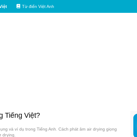
Việt
Từ điển Việt Anh
g Tiếng Việt?
 dụng và ví dụ trong Tiếng Anh. Cách phát âm air drying giọng
r drying.