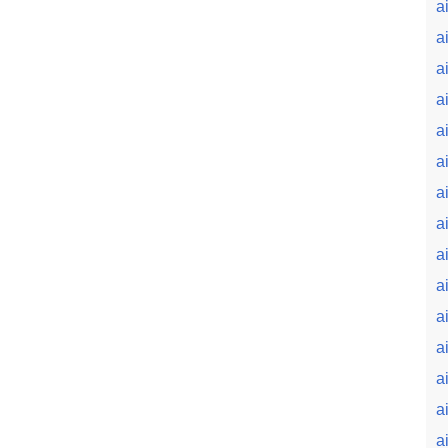
a
a
a
a
ai
ai
a
a
a
a
a
a
a
a
a