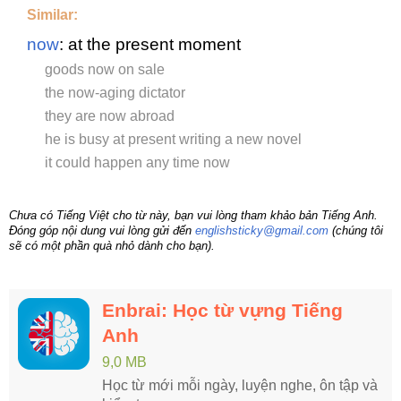
Similar:
now
: at the present moment
goods now on sale
the now-aging dictator
they are now abroad
he is busy at present writing a new novel
it could happen any time now
Chưa có Tiếng Việt cho từ này, bạn vui lòng tham khảo bản Tiếng Anh.
Đóng góp nội dung vui lòng gửi đến
englishsticky@gmail.com
(chúng tôi
sẽ có một phần quà nhỏ dành cho bạn).
Enbrai: Học từ vựng Tiếng
Anh
9,0 MB
Học từ mới mỗi ngày, luyện nghe, ôn tập và