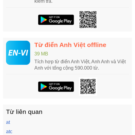
kiểm tra.
Từ điển Anh Việt offline
39 MB
Tích hợp từ điển Anh Việt, Anh Anh và Việt
Anh với tổng cộng 590.000 từ.
Từ liên quan
at
atc