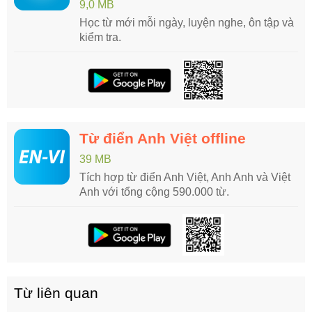
9,0 MB
Học từ mới mỗi ngày, luyện nghe, ôn tập và
kiểm tra.
Từ điển Anh Việt offline
39 MB
Tích hợp từ điển Anh Việt, Anh Anh và Việt
Anh với tổng cộng 590.000 từ.
Từ liên quan