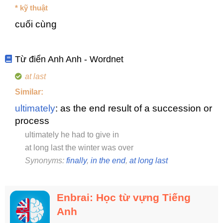
* kỹ thuật
cuối cùng
Từ điển Anh Anh - Wordnet
at last
Similar:
ultimately
: as the end result of a succession or
process
ultimately he had to give in
at long last the winter was over
Synonyms:
finally
,
in the end
,
at long last
Enbrai: Học từ vựng Tiếng
Anh