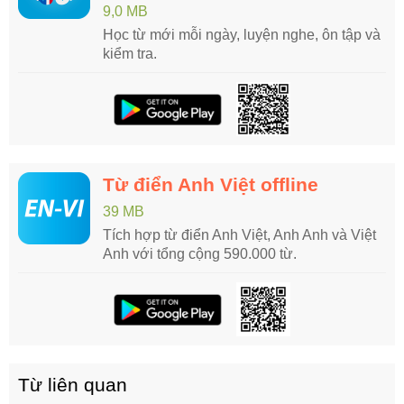
9,0 MB
Học từ mới mỗi ngày, luyện nghe, ôn tập và
kiểm tra.
Từ điển Anh Việt offline
39 MB
Tích hợp từ điển Anh Việt, Anh Anh và Việt
Anh với tổng cộng 590.000 từ.
Từ liên quan