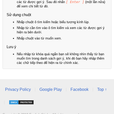
các từ được gợi ý. Sau đó nhấn
[ Enter ]
(một lần nữa)
để xem chi tiết từ đó.
Sử dụng chuột
Nhấp chuột ô tìm kiếm hoặc biểu tượng kính lúp.
Nhập từ cần tìm vào ô tìm kiếm và xem các từ được gợi ý
hiện ra bên dưới.
Nhấp chuột vào từ muốn xem.
Lưu ý
Nếu nhập từ khóa quá ngắn bạn sẽ không nhìn thấy từ bạn
muốn tìm trong danh sách gợi ý, khi đó bạn hãy nhập thêm
các chữ tiếp theo để hiện ra từ chính xác.
Privacy Policy
|
Google Play
|
Facebook
|
Top ↑
|