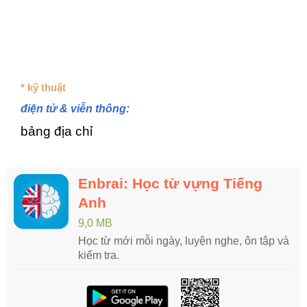
* kỹ thuật
điện tử & viễn thông:
bảng địa chỉ
Enbrai: Học từ vựng Tiếng
Anh
9,0 MB
Học từ mới mỗi ngày, luyện nghe, ôn tập và
kiểm tra.