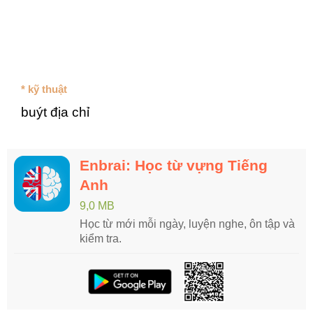
* kỹ thuật
buýt địa chỉ
Enbrai: Học từ vựng Tiếng
Anh
9,0 MB
Học từ mới mỗi ngày, luyện nghe, ôn tập và
kiểm tra.