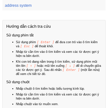
address system
Hướng dẫn cách tra cứu
Sử dụng phím tắt
Sử dụng phím
[ Enter ]
để đưa con trỏ vào ô tìm kiếm
và
[ Esc ]
để thoát khỏi.
Nhập từ cần tìm vào ô tìm kiếm và xem các từ được gợi ý
hiện ra bên dưới.
Khi con trỏ đang nằm trong ô tìm kiếm, sử dụng phím mũi
tên lên
[ ↑ ]
hoặc mũi tên xuống
[ ↓ ]
để di chuyển giữa
các từ được gợi ý. Sau đó nhấn
[ Enter ]
(một lần nữa)
để xem chi tiết từ đó.
Sử dụng chuột
Nhấp chuột ô tìm kiếm hoặc biểu tượng kính lúp.
Nhập từ cần tìm vào ô tìm kiếm và xem các từ được gợi ý
hiện ra bên dưới.
Nhấp chuột vào từ muốn xem.