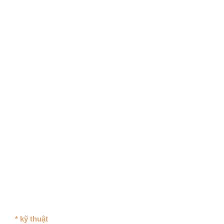
* kỹ thuật