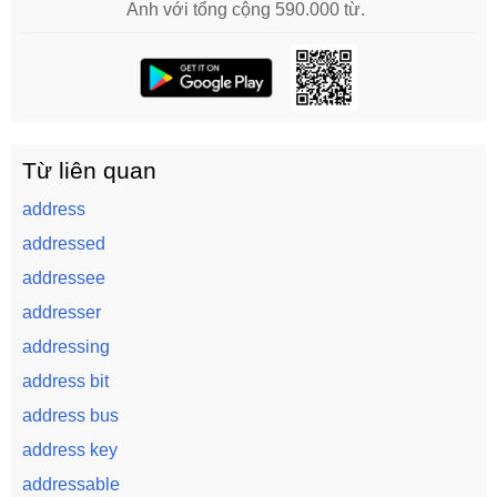
Anh với tổng cộng 590.000 từ.
Từ liên quan
address
addressed
addressee
addresser
addressing
address bit
address bus
address key
addressable