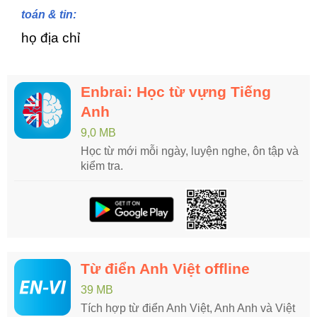
toán & tin:
họ địa chỉ
Enbrai: Học từ vựng Tiếng
Anh
9,0 MB
Học từ mới mỗi ngày, luyện nghe, ôn tập và
kiểm tra.
Từ điển Anh Việt offline
39 MB
Tích hợp từ điển Anh Việt, Anh Anh và Việt