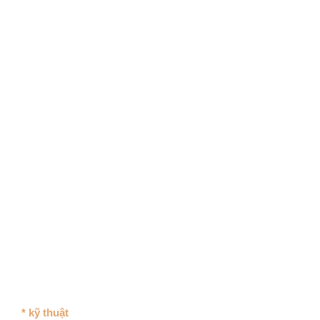
* kỹ thuật