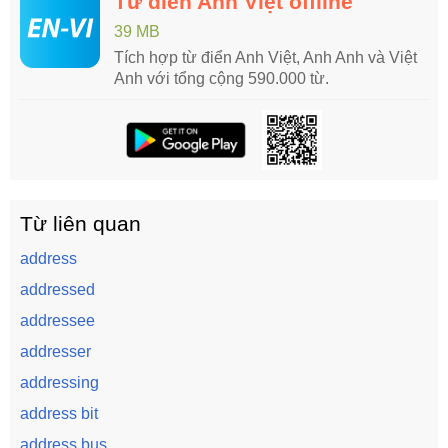
Từ điển Anh Việt offline
39 MB
Tích hợp từ điển Anh Việt, Anh Anh và Việt
Anh với tổng cộng 590.000 từ.
Từ liên quan
address
addressed
addressee
addresser
addressing
address bit
address bus