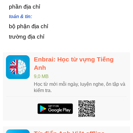
phần địa chỉ
toán & tin:
bộ phận địa chỉ
trường địa chỉ
Enbrai: Học từ vựng Tiếng
Anh
9,0 MB
Học từ mới mỗi ngày, luyện nghe, ôn tập và
kiểm tra.