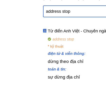
Từ điển Anh Việt - Chuyên ng
address stop
* kỹ thuật
điện tử & viễn thông:
dừng theo địa chỉ
toán & tin:
sự dừng địa chỉ