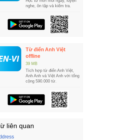
Học từ mới mỗi ngày, luyện
nghe, ôn tập và kiểm tra.
Từ điển Anh Việt
offline
39 MB
Tích hợp từ điển Anh Việt,
Anh Anh và Việt Anh với tổng
cộng 590.000 từ.
ừ liên quan
ddress