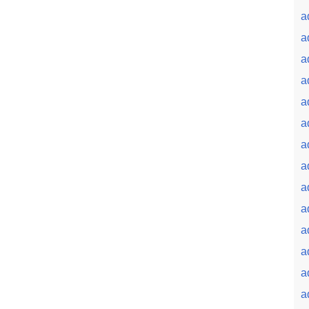
a
a
a
a
a
a
a
a
a
a
a
a
a
a