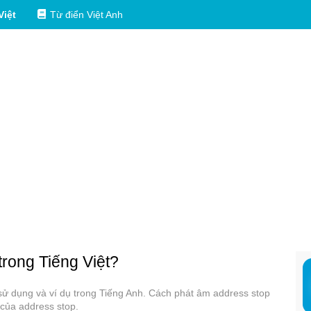
Việt
Từ điển Việt Anh
trong Tiếng Việt?
 sử dụng và ví dụ trong Tiếng Anh. Cách phát âm address stop
 của address stop.