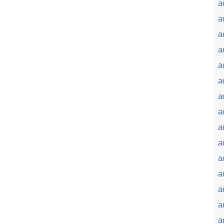
a
a
a
a
a
a
a
a
a
a
a
a
a
a
a