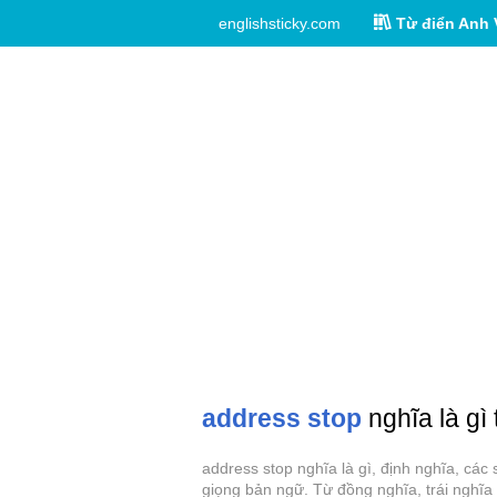
englishsticky.com
Từ điển Anh 
address stop
nghĩa là gì 
address stop nghĩa là gì, định nghĩa, các
giọng bản ngữ. Từ đồng nghĩa, trái nghĩa