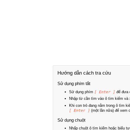
Hướng dẫn cách tra cứu
Sử dụng phím tắt
Sử dụng phím
[ Enter ]
để đưa c
Nhập từ cần tìm vào ô tìm kiếm và 
Khi con trỏ đang nằm trong ô tìm k
[ Enter ]
(một lần nữa) để xem ch
Sử dụng chuột
Nhấp chuột ô tìm kiếm hoặc biểu tư