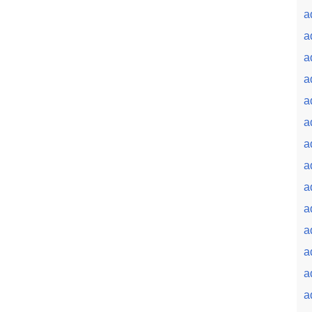
a
a
a
a
a
a
a
a
a
a
a
a
a
a