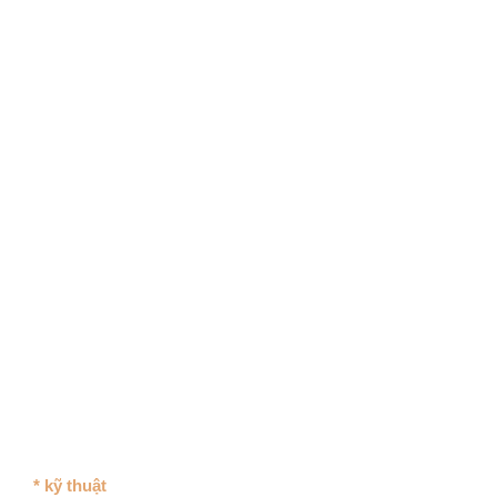
* kỹ thuật