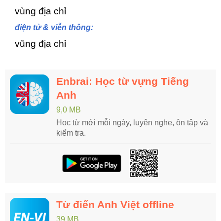
vùng địa chỉ
điện tử & viễn thông:
vũng địa chỉ
Enbrai: Học từ vựng Tiếng
Anh
9,0 MB
Học từ mới mỗi ngày, luyện nghe, ôn tập và
kiểm tra.
Từ điển Anh Việt offline
39 MB