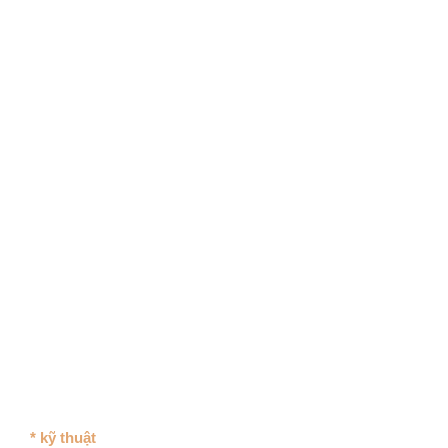
* kỹ thuật