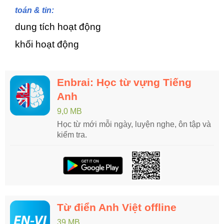
toán & tin:
dung tích hoạt động
khối hoạt động
Enbrai: Học từ vựng Tiếng
Anh
9,0 MB
Học từ mới mỗi ngày, luyện nghe, ôn tập và
kiểm tra.
Từ điển Anh Việt offline
39 MB