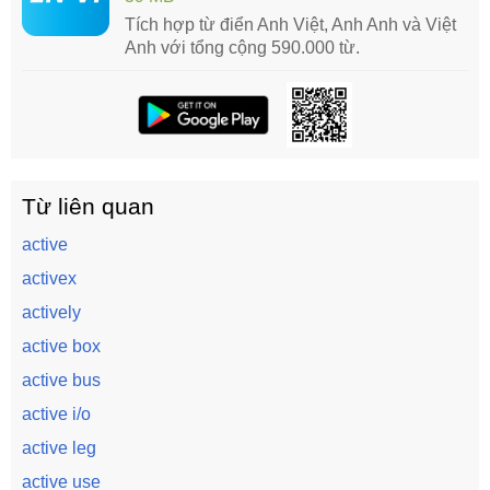
Tích hợp từ điển Anh Việt, Anh Anh và Việt
Anh với tổng cộng 590.000 từ.
Từ liên quan
active
activex
actively
active box
active bus
active i/o
active leg
active use