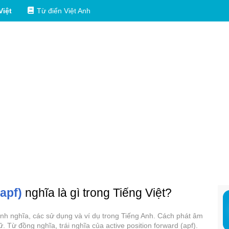
Việt
Từ điển Việt Anh
(apf)
nghĩa là gì trong Tiếng Việt?
 định nghĩa, các sử dụng và ví dụ trong Tiếng Anh. Cách phát âm
ữ. Từ đồng nghĩa, trái nghĩa của active position forward (apf).