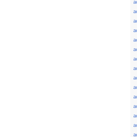
a
a
a
a
a
a
a
a
a
a
a
a
a
a
a