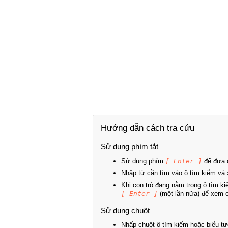
Hướng dẫn cách tra cứu
Sử dụng phím tắt
Sử dụng phím
[ Enter ]
để đưa c
Nhập từ cần tìm vào ô tìm kiếm và 
Khi con trỏ đang nằm trong ô tìm k
[ Enter ]
(một lần nữa) để xem ch
Sử dụng chuột
Nhấp chuột ô tìm kiếm hoặc biểu tư