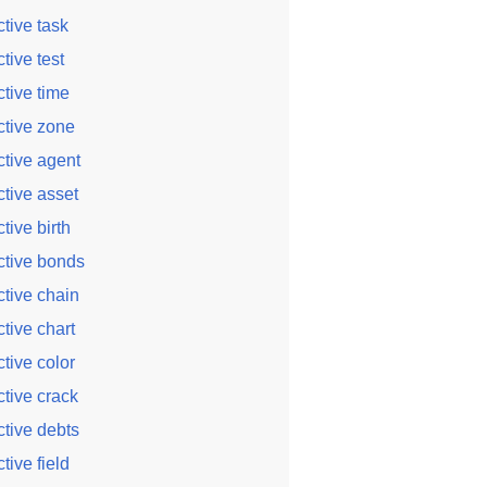
ctive task
ctive test
ctive time
ctive zone
ctive agent
ctive asset
ctive birth
ctive bonds
ctive chain
ctive chart
ctive color
ctive crack
ctive debts
ctive field