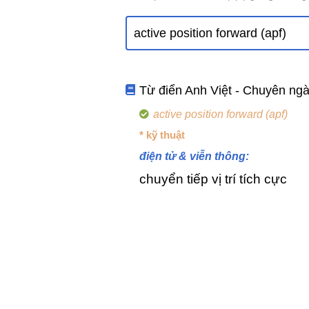
Từ điển Anh Việt - Chuyên ng
active position forward (apf)
* kỹ thuật
điện tử & viễn thông:
chuyển tiếp vị trí tích cực