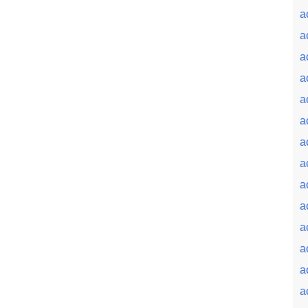
a
a
a
a
a
a
a
a
a
a
a
a
a
a