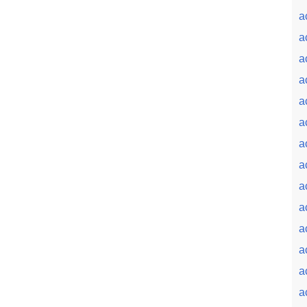
a
a
a
a
a
a
a
a
a
a
a
a
a
a