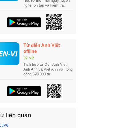
Học từ mới mỗi ngày, luyện
nghe, ôn tập và kiểm tra.
Từ điển Anh Việt
offline
39 MB
Tích hợp từ điển Anh Việt,
Anh Anh và Việt Anh với tổng
cộng 590.000 từ.
ừ liên quan
ctive