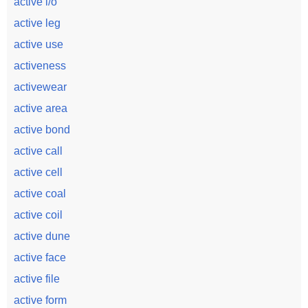
active i/o
active leg
active use
activeness
activewear
active area
active bond
active call
active cell
active coal
active coil
active dune
active face
active file
active form