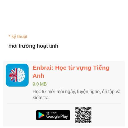
* kỹ thuật
môi trường hoạt tính
Enbrai: Học từ vựng Tiếng
Anh
9,0 MB
Học từ mới mỗi ngày, luyện nghe, ôn tập và
kiểm tra.