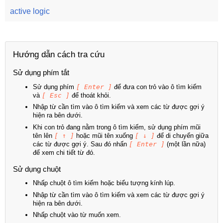
active logic
Hướng dẫn cách tra cứu
Sử dụng phím tắt
Sử dụng phím
[ Enter ]
để đưa con trỏ vào ô tìm kiếm
và
[ Esc ]
để thoát khỏi.
Nhập từ cần tìm vào ô tìm kiếm và xem các từ được gợi ý
hiện ra bên dưới.
Khi con trỏ đang nằm trong ô tìm kiếm, sử dụng phím mũi
tên lên
[ ↑ ]
hoặc mũi tên xuống
[ ↓ ]
để di chuyển giữa
các từ được gợi ý. Sau đó nhấn
[ Enter ]
(một lần nữa)
để xem chi tiết từ đó.
Sử dụng chuột
Nhấp chuột ô tìm kiếm hoặc biểu tượng kính lúp.
Nhập từ cần tìm vào ô tìm kiếm và xem các từ được gợi ý
hiện ra bên dưới.
Nhấp chuột vào từ muốn xem.