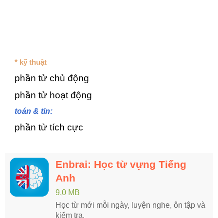
* kỹ thuật
phần tử chủ động
phần tử hoạt động
toán & tin:
phần tử tích cực
Enbrai: Học từ vựng Tiếng
Anh
9,0 MB
Học từ mới mỗi ngày, luyện nghe, ôn tập và
kiểm tra.