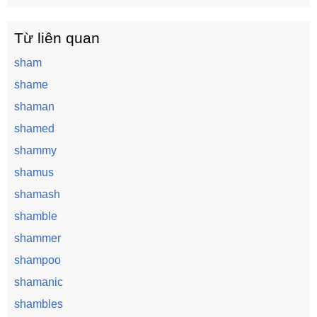
Từ liên quan
sham
shame
shaman
shamed
shammy
shamus
shamash
shamble
shammer
shampoo
shamanic
shambles