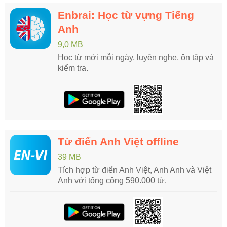
Enbrai: Học từ vựng Tiếng
Anh
9,0 MB
Học từ mới mỗi ngày, luyện nghe, ôn tập và
kiểm tra.
Từ điển Anh Việt offline
39 MB
Tích hợp từ điển Anh Việt, Anh Anh và Việt
Anh với tổng cộng 590.000 từ.