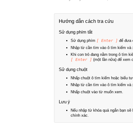
Hướng dẫn cách tra cứu
Sử dụng phím tắt
Sử dụng phím
[ Enter ]
để đưa c
Nhập từ cần tìm vào ô tìm kiếm và 
Khi con trỏ đang nằm trong ô tìm k
[ Enter ]
(một lần nữa) để xem ch
Sử dụng chuột
Nhấp chuột ô tìm kiếm hoặc biểu tư
Nhập từ cần tìm vào ô tìm kiếm và 
Nhấp chuột vào từ muốn xem.
Lưu ý
Nếu nhập từ khóa quá ngắn bạn sẽ k
chính xác.