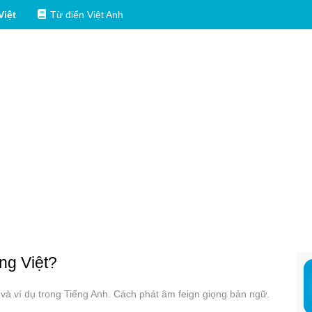
Việt
Từ điển Việt Anh
ếng Việt?
g và ví dụ trong Tiếng Anh. Cách phát âm feign giọng bản ngữ.