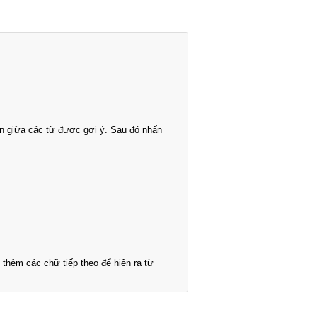
n giữa các từ được gợi ý. Sau đó nhấn
thêm các chữ tiếp theo để hiện ra từ