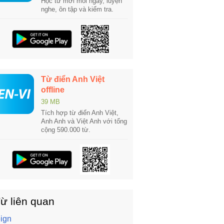
Học từ mới mỗi ngày, luyện
nghe, ôn tập và kiểm tra.
Từ điển Anh Việt
offline
39 MB
Tích hợp từ điển Anh Việt,
Anh Anh và Việt Anh với tổng
cộng 590.000 từ.
ừ liên quan
eign