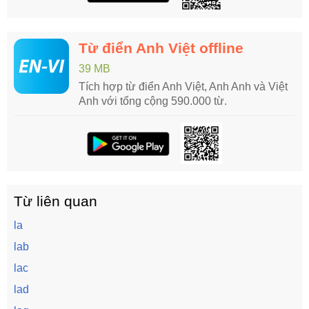
Từ điển Anh Việt offline
39 MB
Tích hợp từ điển Anh Việt, Anh Anh và Việt
Anh với tổng cộng 590.000 từ.
Từ liên quan
la
lab
lac
lad