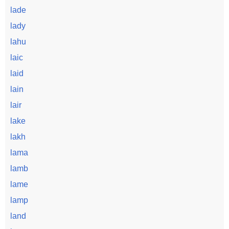
lade
lady
lahu
laic
laid
lain
lair
lake
lakh
lama
lamb
lame
lamp
land