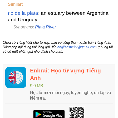
Similar:
rio de la plata
: an estuary between Argentina
and Uruguay
Synonyms:
Plata River
Chưa có Tiếng Việt cho từ này, bạn vui lòng tham khảo bản Tiếng Anh.
Đóng góp nội dung vui lòng gửi đến
englishsticky@gmail.com
(chúng tôi
sẽ có một phần quà nhỏ dành cho bạn).
Enbrai: Học từ vựng Tiếng
Anh
9,0 MB
Học từ mới mỗi ngày, luyện nghe, ôn tập và
kiểm tra.