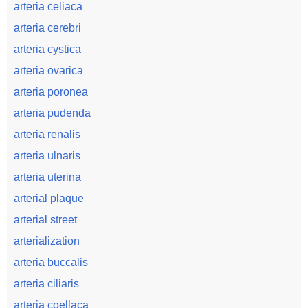
arteria celiaca
arteria cerebri
arteria cystica
arteria ovarica
arteria poronea
arteria pudenda
arteria renalis
arteria ulnaris
arteria uterina
arterial plaque
arterial street
arterialization
arteria buccalis
arteria ciliaris
arteria coellaca