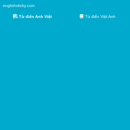
englishsticky.com
Từ điển Anh Việt
Từ điển Việt Anh