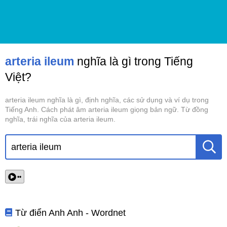
arteria ileum
nghĩa là gì trong Tiếng
Việt?
arteria ileum nghĩa là gì, định nghĩa, các sử dụng và ví dụ trong
Tiếng Anh. Cách phát âm arteria ileum giọng bản ngữ. Từ đồng
nghĩa, trái nghĩa của arteria ileum.
••
Từ điển Anh Anh - Wordnet