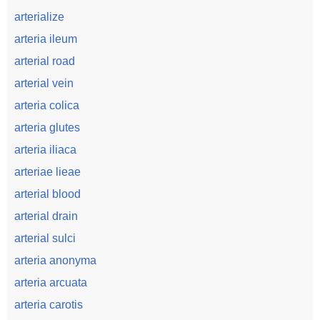
arterialize
arteria ileum
arterial road
arterial vein
arteria colica
arteria glutes
arteria iliaca
arteriae lieae
arterial blood
arterial drain
arterial sulci
arteria anonyma
arteria arcuata
arteria carotis