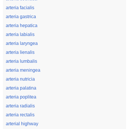
arteria facialis
arteria gastrica
arteria hepatica
arteria labialis
arteria laryngea
arteria lienalis
arteria lumbalis
arteria meningea
arteria nutricia
arteria palatina
arteria poplitea
arteria radialis
arteria rectalis
arterial highway