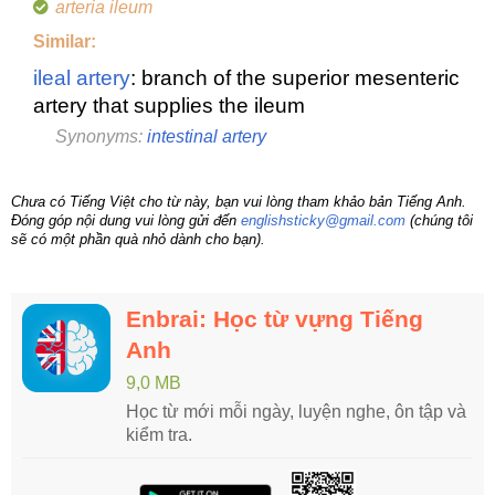
arteria ileum
Similar:
ileal artery
: branch of the superior mesenteric
artery that supplies the ileum
Synonyms:
intestinal artery
Chưa có Tiếng Việt cho từ này, bạn vui lòng tham khảo bản Tiếng Anh.
Đóng góp nội dung vui lòng gửi đến
englishsticky@gmail.com
(chúng tôi
sẽ có một phần quà nhỏ dành cho bạn).
Enbrai: Học từ vựng Tiếng
Anh
9,0 MB
Học từ mới mỗi ngày, luyện nghe, ôn tập và
kiểm tra.