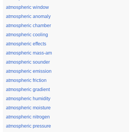
atmospheric window
atmospheric anomaly
atmospheric chamber
atmospheric cooling
atmospheric effects
atmospheric mass-am
atmospheric sounder
atmospheric emission
atmospheric friction
atmospheric gradient
atmospheric humidity
atmospheric moisture
atmospheric nitrogen
atmospheric pressure