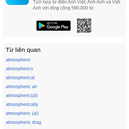
Tích hợp từ điển Anh Việt, Anh Anh và Việt
Anh với tổng cộng 590.000 từ.
Từ liên quan
atmospheric
atmospherics
atmospherical
atmospheric air
atmospheric(al)
atmospherically
atmospheric (al)
atmospheric drag