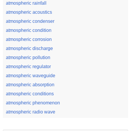
atmospheric rainfall
atmospheric acoustics
atmospheric condenser
atmospheric condition
atmospheric corrosion
atmospheric discharge
atmospheric pollution
atmospheric regulator
atmospheric waveguide
atmospheric absorption
atmospheric conditions
atmospheric phenomenon
atmospheric radio wave