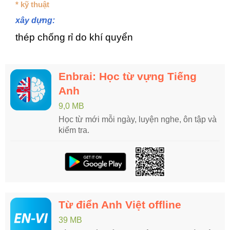
* kỹ thuật
xây dựng:
thép chống rỉ do khí quyển
Enbrai: Học từ vựng Tiếng
Anh
9,0 MB
Học từ mới mỗi ngày, luyện nghe, ôn tập và
kiểm tra.
Từ điển Anh Việt offline
39 MB