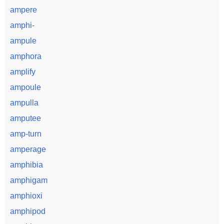
ampere
amphi-
ampule
amphora
amplify
ampoule
ampulla
amputee
amp-turn
amperage
amphibia
amphigam
amphioxi
amphipod