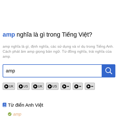
amp
nghĩa là gì trong Tiếng Việt?
amp nghĩa là gì, định nghĩa, các sử dụng và ví dụ trong Tiếng Anh.
Cách phát âm amp giọng bản ngữ. Từ đồng nghĩa, trái nghĩa của
amp.
UK
US
UK
US
••
••
••
Từ điển Anh Việt
amp