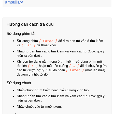
ampullary
Hướng dẫn cách tra cứu
Sử dụng phím tắt
Sử dụng phím
[ Enter ]
để đưa con trỏ vào ô tìm kiếm
và
[ Esc ]
để thoát khỏi.
Nhập từ cần tìm vào ô tìm kiếm và xem các từ được gợi ý
hiện ra bên dưới.
Khi con trỏ đang nằm trong ô tìm kiếm, sử dụng phím mũi
tên lên
[ ↑ ]
hoặc mũi tên xuống
[ ↓ ]
để di chuyển giữa
các từ được gợi ý. Sau đó nhấn
[ Enter ]
(một lần nữa)
để xem chi tiết từ đó.
Sử dụng chuột
Nhấp chuột ô tìm kiếm hoặc biểu tượng kính lúp.
Nhập từ cần tìm vào ô tìm kiếm và xem các từ được gợi ý
hiện ra bên dưới.
Nhấp chuột vào từ muốn xem.