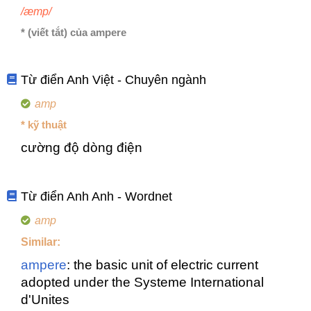
/æmp/
* (viết tắt) của ampere
Từ điển Anh Việt - Chuyên ngành
amp
* kỹ thuật
cường độ dòng điện
Từ điển Anh Anh - Wordnet
amp
Similar:
ampere
: the basic unit of electric current
adopted under the Systeme International
d'Unites