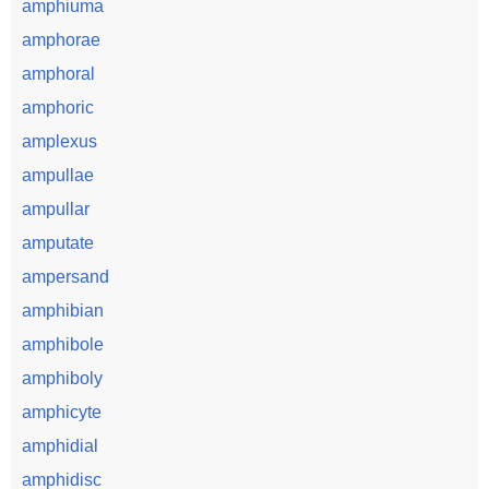
amphiuma
amphorae
amphoral
amphoric
amplexus
ampullae
ampullar
amputate
ampersand
amphibian
amphibole
amphiboly
amphicyte
amphidial
amphidisc