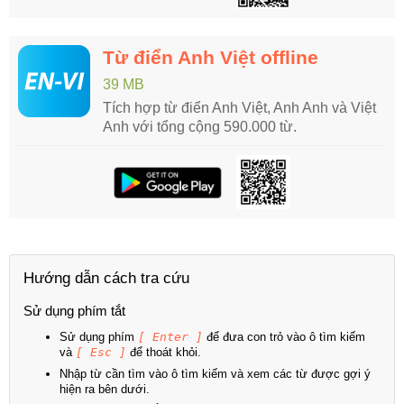
Từ điển Anh Việt offline
39 MB
Tích hợp từ điển Anh Việt, Anh Anh và Việt
Anh với tổng cộng 590.000 từ.
Hướng dẫn cách tra cứu
Sử dụng phím tắt
Sử dụng phím
[ Enter ]
để đưa con trỏ vào ô tìm kiếm
và
[ Esc ]
để thoát khỏi.
Nhập từ cần tìm vào ô tìm kiếm và xem các từ được gợi ý
hiện ra bên dưới.