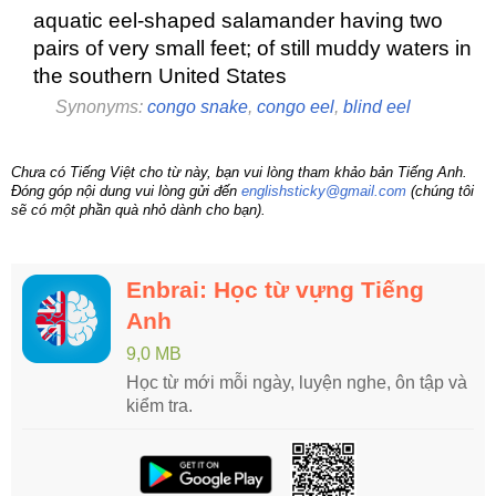
aquatic eel-shaped salamander having two
pairs of very small feet; of still muddy waters in
the southern United States
Synonyms:
congo snake
,
congo eel
,
blind eel
Chưa có Tiếng Việt cho từ này, bạn vui lòng tham khảo bản Tiếng Anh.
Đóng góp nội dung vui lòng gửi đến
englishsticky@gmail.com
(chúng tôi
sẽ có một phần quà nhỏ dành cho bạn).
Enbrai: Học từ vựng Tiếng
Anh
9,0 MB
Học từ mới mỗi ngày, luyện nghe, ôn tập và
kiểm tra.