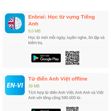
Enbrai: Học từ vựng Tiếng
Anh
9,0 MB
Học từ mới mỗi ngày, luyện nghe, ôn tập và
kiểm tra.
Từ điển Anh Việt offline
39 MB
Tích hợp từ điển Anh Việt, Anh Anh và Việt
Anh với tổng cộng 590.000 từ.