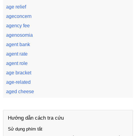
age relief
ageconcern
agency fee
agenosomia
agent bank
agent rate
agent role
age bracket
age-related
aged cheese
Hướng dẫn cách tra cứu
Sử dụng phím tắt