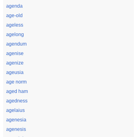
agenda
age-old
ageless
agelong
agendum
agenise
agenize
ageusia
age norm
aged ham
agedness
agelaius
agenesia
agenesis