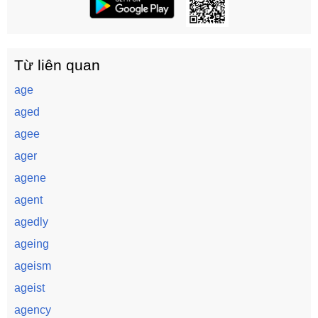
Từ liên quan
age
aged
agee
ager
agene
agent
agedly
ageing
ageism
ageist
agency