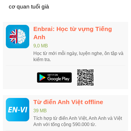
cơ quan tuổi già
Enbrai: Học từ vựng Tiếng
Anh
9,0 MB
Học từ mới mỗi ngày, luyện nghe, ôn tập và
kiểm tra.
Từ điển Anh Việt offline
39 MB
Tích hợp từ điển Anh Việt, Anh Anh và Việt
Anh với tổng cộng 590.000 từ.