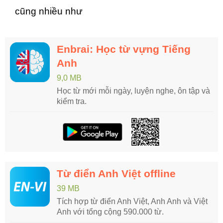
cũng nhiều như
Enbrai: Học từ vựng Tiếng
Anh
9,0 MB
Học từ mới mỗi ngày, luyện nghe, ôn tập và
kiểm tra.
Từ điển Anh Việt offline
39 MB
Tích hợp từ điển Anh Việt, Anh Anh và Việt
Anh với tổng cộng 590.000 từ.