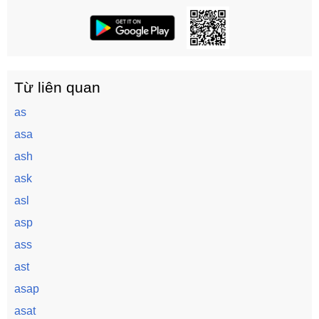
Từ liên quan
as
asa
ash
ask
asl
asp
ass
ast
asap
asat