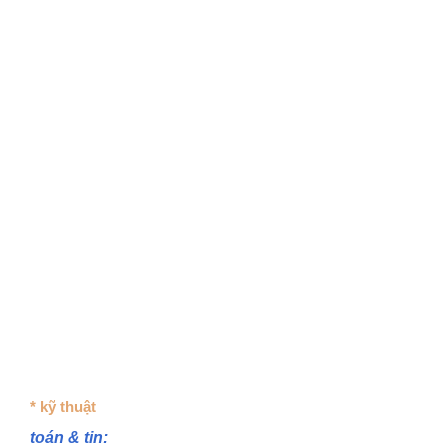
* kỹ thuật
toán & tin: