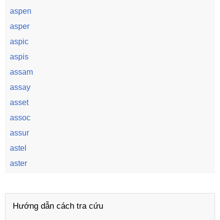
aspen
asper
aspic
aspis
assam
assay
asset
assoc
assur
astel
aster
Hướng dẫn cách tra cứu