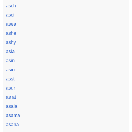
asch
asci
asea
ashe
ashy
asia
asin
asio
asst
asur
as at
asala
asama
asana