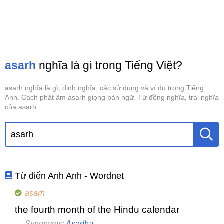
asarh
nghĩa là gì trong Tiếng Việt?
asarh nghĩa là gì, định nghĩa, các sử dụng và ví dụ trong Tiếng
Anh. Cách phát âm asarh giọng bản ngữ. Từ đồng nghĩa, trái nghĩa
của asarh.
Từ điển Anh Anh - Wordnet
asarh
the fourth month of the Hindu calendar
Synonyms:
Asadha