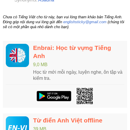
Chưa có Tiếng Việt cho từ này, bạn vui lòng tham khảo bản Tiếng Anh.
Đóng góp nội dung vui lòng gửi đến
englishsticky@gmail.com
(chúng tôi
sẽ có một phần quà nhỏ dành cho bạn).
Enbrai: Học từ vựng Tiếng
Anh
9,0 MB
Học từ mới mỗi ngày, luyện nghe, ôn tập và
kiểm tra.
Từ điển Anh Việt offline
39 MB