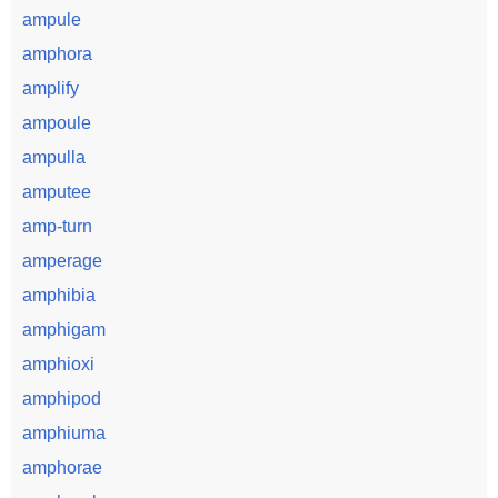
ampule
amphora
amplify
ampoule
ampulla
amputee
amp-turn
amperage
amphibia
amphigam
amphioxi
amphipod
amphiuma
amphorae