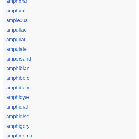
amphoral
amphoric
amplexus
ampullae
ampullar
amputate
ampersand
amphibian
amphibole
amphiboly
amphicyte
amphidial
amphidisc
amphigory
amphinema