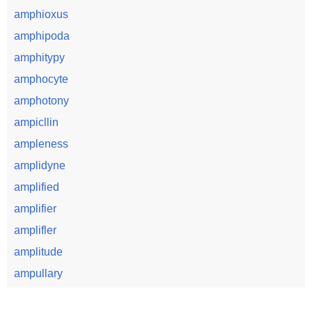
amphioxus
amphipoda
amphitypy
amphocyte
amphotony
ampicllin
ampleness
amplidyne
amplified
amplifier
amplifler
amplitude
ampullary