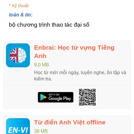
* kỹ thuật
toán & tin:
bộ chương trình thao tác đại số
Enbrai: Học từ vựng Tiếng
Anh
9,0 MB
Học từ mới mỗi ngày, luyện nghe, ôn tập và
kiểm tra.
Từ điển Anh Việt offline
39 MB